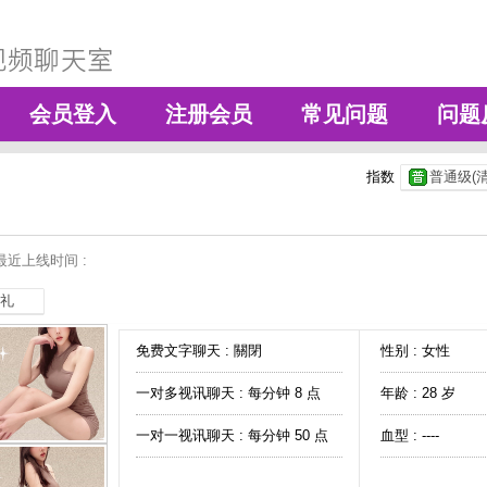
会员登入
注册会员
常见问题
问题
指数
普通级(清
最近上线时间 :
礼
免费文字聊天 :
關閉
性别 : 女性
一对多视讯聊天 :
每分钟 8 点
年龄 : 28 岁
一对一视讯聊天 :
每分钟 50 点
血型 : ----